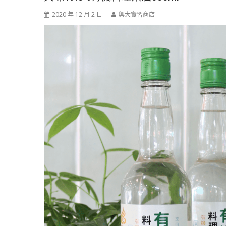
2020 年 12 月 2 日
興大實習商店