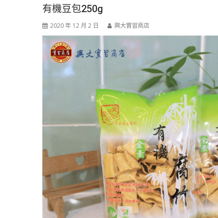
有機豆包250g
2020 年 12 月 2 日
興大實習商店