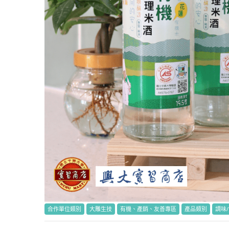
合作單位類別
大雕生技
有機、產銷、友善專區
產品類別
調味