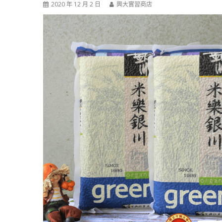
2020 年 12 月 2 日
興大實習商店