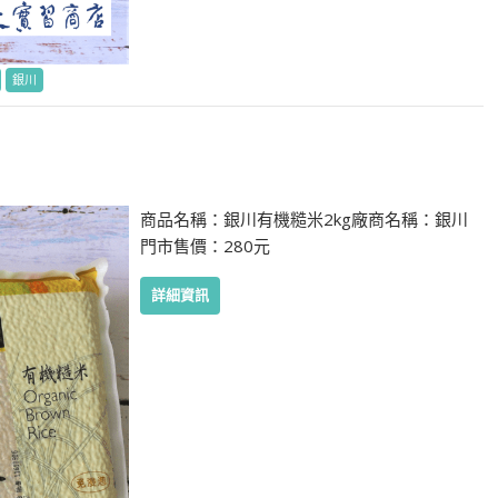
銀川
商品名稱：銀川有機糙米2kg廠商名稱：銀川
門市售價：280元
詳細資訊