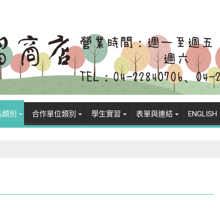
品類別
合作單位類別
學生實習
表單與連結
ENGLISH