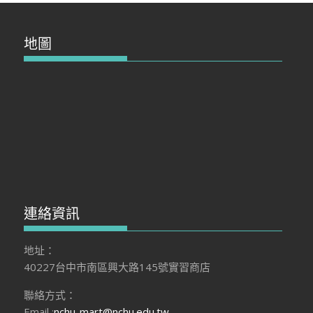
地圖
連絡資訊
地址：
40227台中市南區興大路145號實習商店
聯絡方式：
Email :
nchu-mart@nchu.edu.tw