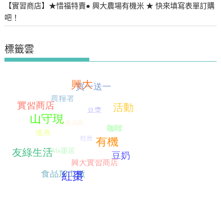
【實習商店】★惜福特賣● 興大農場有機米 ★ 快來填寫表單訂購
吧！
標籤雲