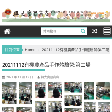
Skip
to
content
目前位置
Home
20211112有機農產品手作體驗營:第二場
20211112有機農產品手作體驗營:第二場
2021 年 11 月 12 日
興大實習商店