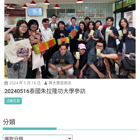
2024 年 5 月 18 日
興大實習商店
20240516泰國朱拉隆功大學參訪
活動花絮
分類
分