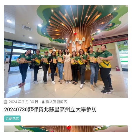
2024 年 7 月 30 日
興大實習商店
20240730菲律賓北蘇里高州立大學參訪
活動花絮