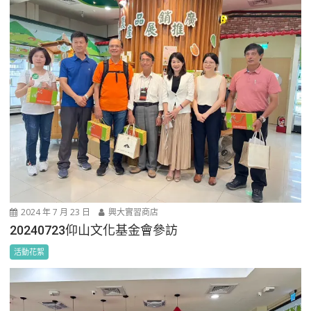
2024 年 7 月 23 日
興大實習商店
20240723仰山文化基金會參訪
活動花絮