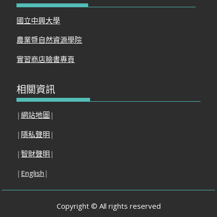
國立中興大學
農業暨自然資源學院
實習商店臉書專頁
相關資訊
|
網站地圖
|
|
隱私聲明
|
|
智財聲明
|
|
English
|
Copyright © All rights reserved