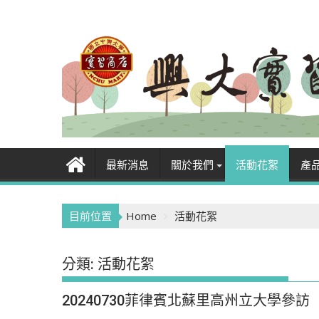
Skip
to
content
最新消息
關於我們
活動花絮
產
目前位置
Home
活動花絮
分類:
活動花絮
20240730菲律賓北蘇里高州立大學參訪