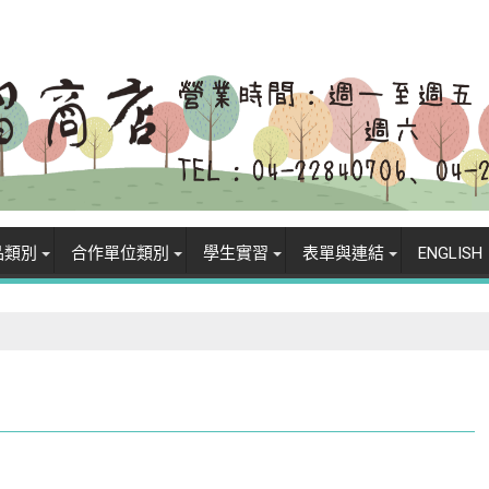
品類別
合作單位類別
學生實習
表單與連結
ENGLISH