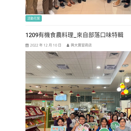
活動花絮
1209有機食農料理_來自部落口味特輯
2022 年 12 月 10 日
興大實習商店