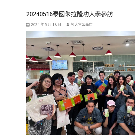
20240516泰國朱拉隆功大學參訪
2024 年 5 月 18 日
興大實習商店