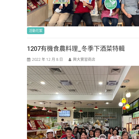
活動花絮
1207有機食農料理_冬季下酒菜特輯
2022 年 12 月 8 日
興大實習商店