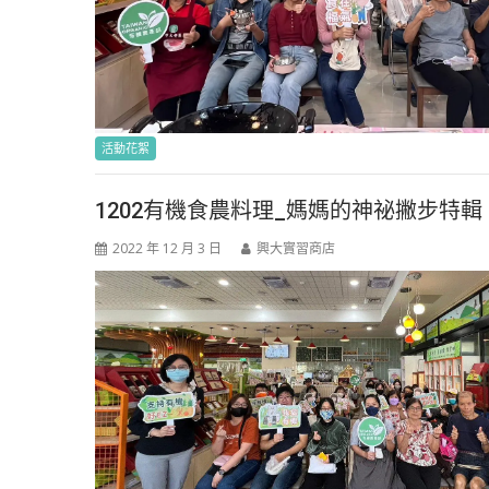
活動花絮
1202有機食農料理_媽媽的神祕撇步特輯
2022 年 12 月 3 日
興大實習商店