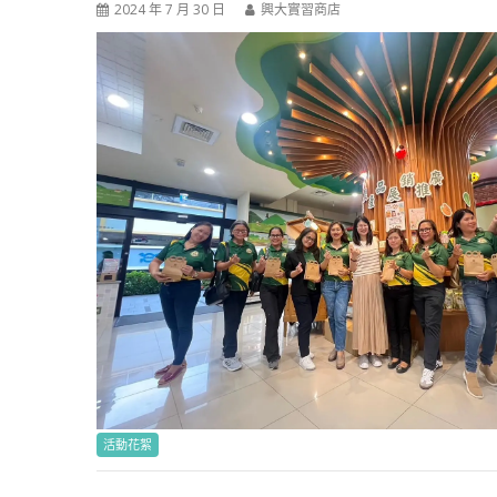
2024 年 7 月 30 日
興大實習商店
活動花絮