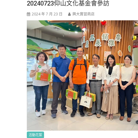
20240723仰山文化基金會參訪
2024 年 7 月 23 日
興大實習商店
活動花絮