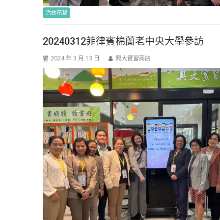
活動花絮
20240312菲律賓棉蘭老中央大學參訪
2024 年 3 月 13 日
興大實習商店