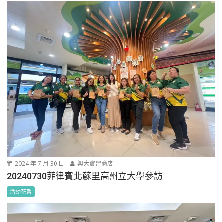
2024 年 7 月 30 日
興大實習商店
20240730菲律賓北蘇里高州立大學參訪
活動花絮