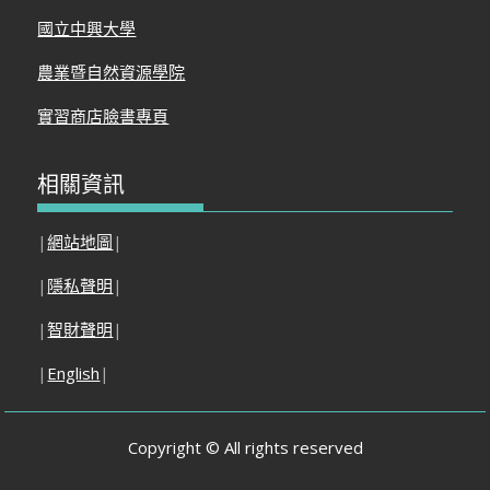
國立中興大學
農業暨自然資源學院
實習商店臉書專頁
相關資訊
|
網站地圖
|
|
隱私聲明
|
|
智財聲明
|
|
English
|
Copyright © All rights reserved