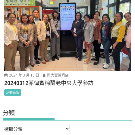
2024 年 3 月 13 日
興大實習商店
20240312菲律賓棉蘭老中央大學參訪
活動花絮
分類
分