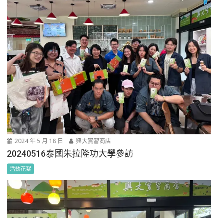
2024 年 5 月 18 日
興大實習商店
20240516泰國朱拉隆功大學參訪
活動花絮