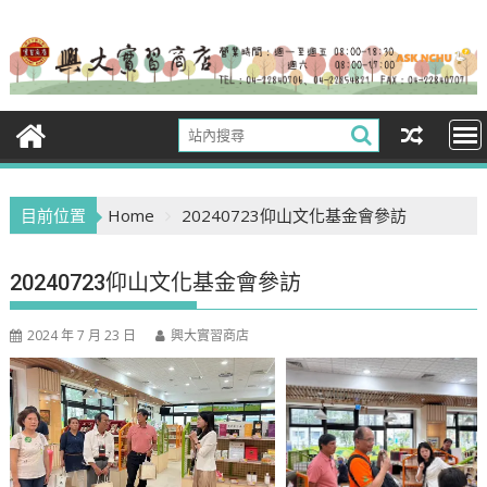
Skip
to
content
目前位置
Home
20240723仰山文化基金會參訪
20240723仰山文化基金會參訪
2024 年 7 月 23 日
興大實習商店