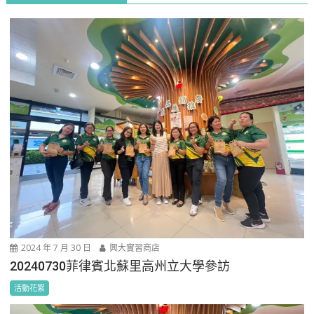
2024 年 7 月 30 日
興大實習商店
20240730菲律賓北蘇里高州立大學參訪
活動花絮