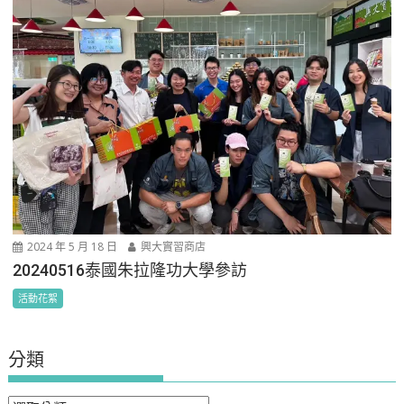
2024 年 5 月 18 日
興大實習商店
20240516泰國朱拉隆功大學參訪
活動花絮
分類