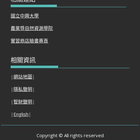
國立中興大學
農業暨自然資源學院
實習商店臉書專頁
相關資訊
|
網站地圖
|
|
隱私聲明
|
|
智財聲明
|
|
English
|
Copyright © All rights reserved