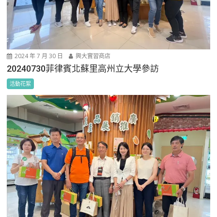
2024 年 7 月 30 日
興大實習商店
20240730菲律賓北蘇里高州立大學參訪
活動花絮