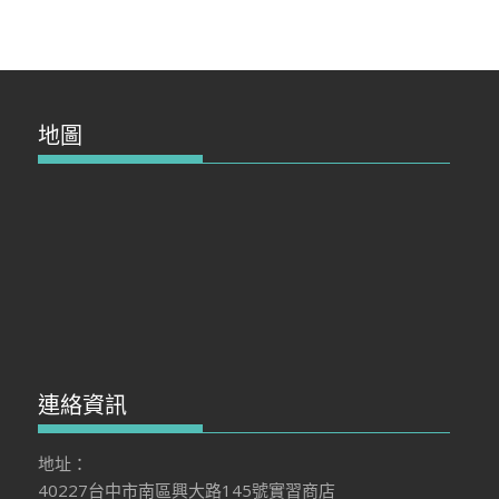
地圖
連絡資訊
地址：
40227台中市南區興大路145號實習商店