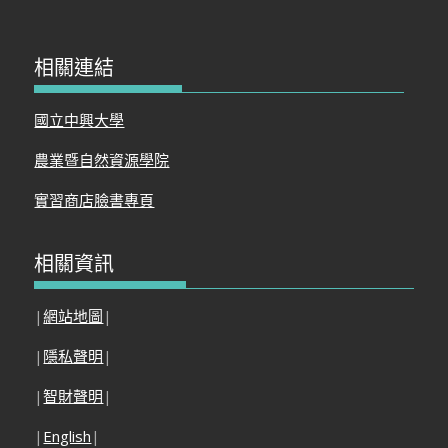
相關連結
國立中興大學
農業暨自然資源學院
實習商店臉書專頁
相關資訊
|
網站地圖
|
|
隱私聲明
|
|
智財聲明
|
|
English
|