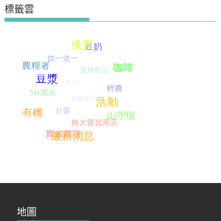
標籤雲
地圖