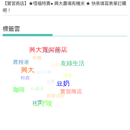
【實習商店】★惜福特賣● 興大農場有機米 ★ 快來填寫表單訂購
吧！
標籤雲