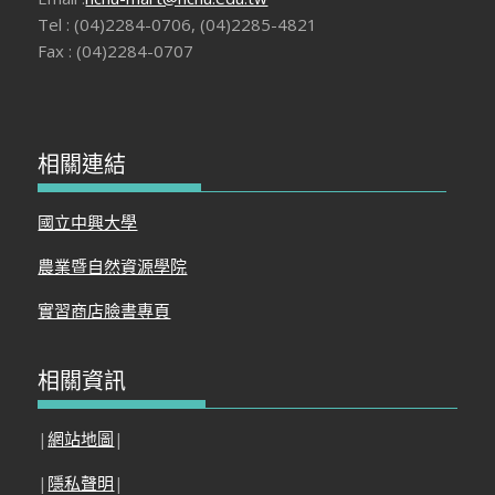
Tel : (04)2284-0706, (04)2285-4821
Fax : (04)2284-0707
相關連結
國立中興大學
農業暨自然資源學院
實習商店臉書專頁
相關資訊
|
網站地圖
|
|
隱私聲明
|