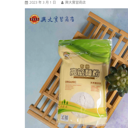
2023 年 3 月 1 日
興大實習商店