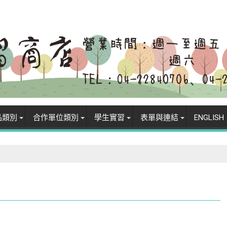
品類別
合作單位類別
學生實習
表單與連結
ENGLISH