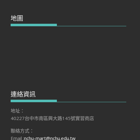
地圖
連絡資訊
地址：
40227台中市南區興大路145號實習商店
聯絡方式：
Email :
nchu-mart@nchu.edu.tw