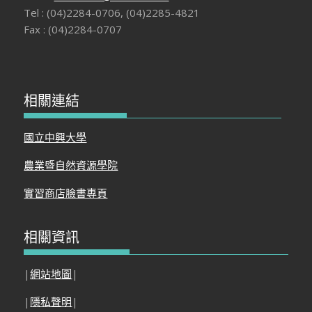
Tel : (04)2284-0706, (04)2285-4821
Fax : (04)2284-0707
相關連結
國立中興大學
農業暨自然資源學院
實習商店臉書專頁
相關資訊
|
網站地圖
|
|
隱私聲明
|