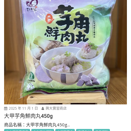
2025 年 11 月 1 日
興大實習商店
大甲芋角鮮肉丸450g
商品名稱：大甲芋角鮮肉丸450g...