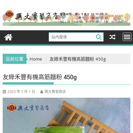
Skip
to
content
目前位置
Home
友綠禾豐有機高筋麵粉 450g
友綠禾豐有機高筋麵粉 450g
2023 年 3 月 1 日
興大實習商店