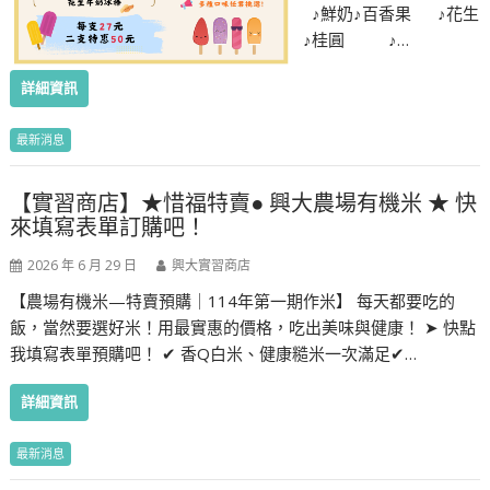
♪鮮奶♪百香果 ♪花生
♪桂圓 ♪…
詳細資訊
最新消息
【實習商店】★惜福特賣● 興大農場有機米 ★ 快
來填寫表單訂購吧！
2026 年 6 月 29 日
興大實習商店
【農場有機米—特賣預購｜114年第一期作米】 每天都要吃的
飯，當然要選好米！用最實惠的價格，吃出美味與健康！ ➤ 快點
我填寫表單預購吧！ ✔ 香Q白米、健康糙米一次滿足✔…
詳細資訊
最新消息