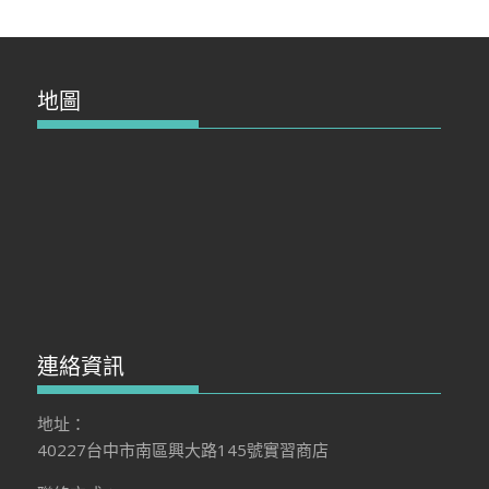
地圖
連絡資訊
地址：
40227台中市南區興大路145號實習商店