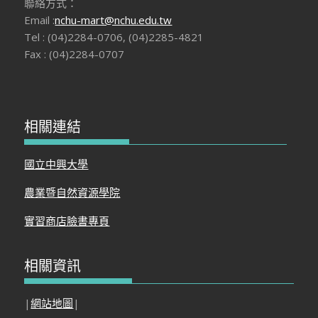
聯絡方式：
Email :
nchu-mart@nchu.edu.tw
Tel : (04)2284-0706, (04)2285-4821
Fax : (04)2284-0707
相關連結
國立中興大學
農業暨自然資源學院
實習商店臉書專頁
相關資訊
|
網站地圖
|