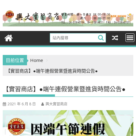
Skip
to
content
目前位置
Home
【實習商店】●端午連假營業暨進貨時間公告●
【實習商店】●端午連假營業暨進貨時間公告●
2021 年 6 月 8 日
興大實習商店