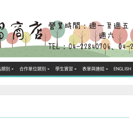
品類別
合作單位類別
學生實習
表單與連結
ENGLISH