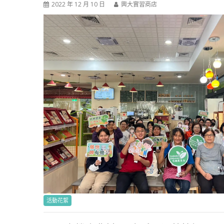
2022 年 12 月 10 日
興大實習商店
活動花絮