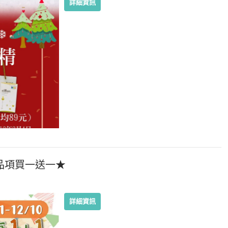
詳細資訊
同品項買一送一★
詳細資訊