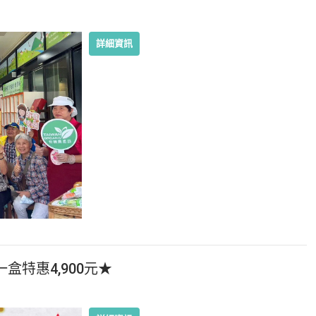
詳細資訊
特惠4,900元★