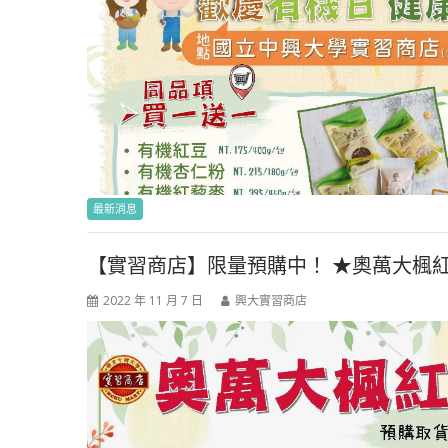
最新消息
【實習商店】限量預購中！ ★奧萬大楓
2022 年 11 月 7 日
興大實習商店