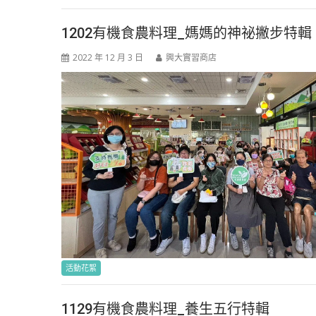
1202有機食農料理_媽媽的神祕撇步特輯
2022 年 12 月 3 日
興大實習商店
活動花絮
1129有機食農料理_養生五行特輯