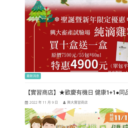
最新消息
【實習商店】★歡慶有機日 健康1+1●
2022 年 11 月 9 日
興大實習商店