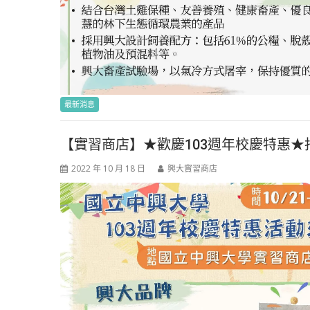
最新消息
【實習商店】★歡慶103週年校慶特惠
2022 年 10 月 18 日
興大實習商店