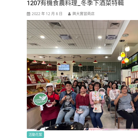
1207有機食農料理_冬季下酒菜特輯
2022 年 12 月 8 日
興大實習商店
活動花絮