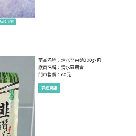
/麵線/米粉
商品名稱：清水韭菜麵300g/包
廠商名稱：清水區農會
門市售價：60元
詳細資訊