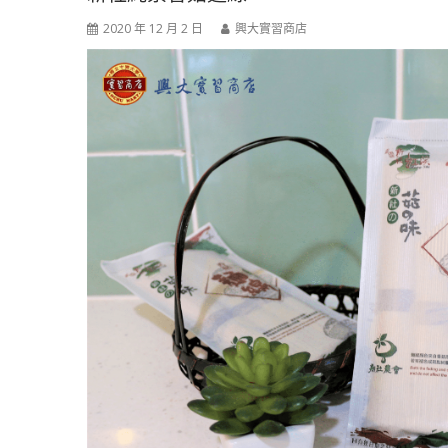
2020 年 12 月 2 日
興大實習商店