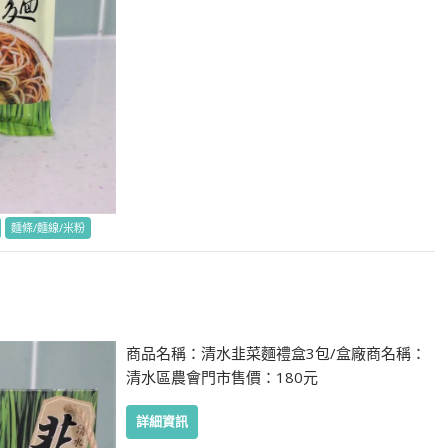
麵條/麵線/米粉
商品名稱：清水韭菜麵禮盒3包/盒廠商名稱：
清水區農會門市售價：180元
詳細資訊