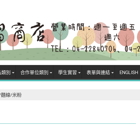
品類別
合作單位類別
學生實習
表單與連結
ENGLISH
/麵線/米粉