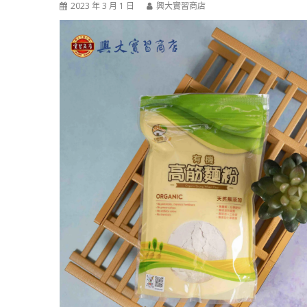
2023 年 3 月 1 日
興大實習商店