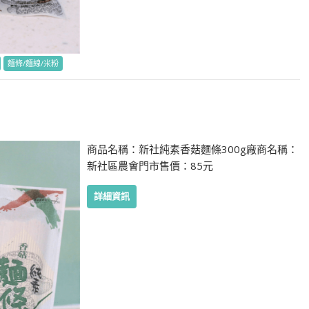
麵條/麵線/米粉
商品名稱：新社純素香菇麵條300g廠商名稱：
新社區農會門市售價：85元
詳細資訊