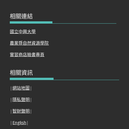
相關連結
國立中興大學
農業暨自然資源學院
實習商店臉書專頁
相關資訊
|
網站地圖
|
|
隱私聲明
|
|
智財聲明
|
|
English
|