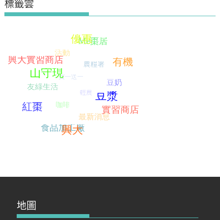
標籤雲
地圖