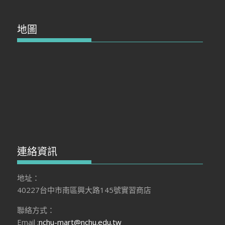
地圖
連絡資訊
地址：
40227台中市南區興大路145號實習商店
聯絡方式：
Email :
nchu-mart@nchu.edu.tw