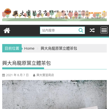
Skip
to
content
目前位置
Home
興大烏龍原葉立體茶包
興大烏龍原葉立體茶包
2021 年 8 月 7 日
興大實習商店