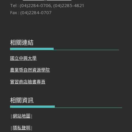
Tel : (04)2284-0706, (04)2285-4821
Fax : (04)2284-0707
相關連結
國立中興大學
農業暨自然資源學院
實習商店臉書專頁
相關資訊
|
網站地圖
|
|
隱私聲明
|