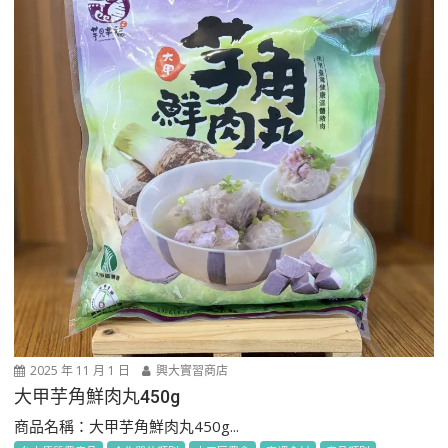
2025 年 11 月 1 日
興大實習商店
大甲芋角鮮肉丸450g
商品名稱：大甲芋角鮮肉丸450g...