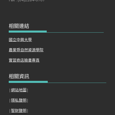
相關連結
國立中興大學
農業暨自然資源學院
實習商店臉書專頁
相關資訊
|
網站地圖
|
|
隱私聲明
|
|
智財聲明
|