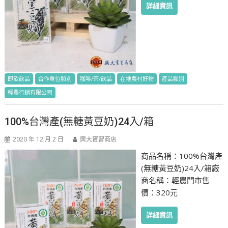
詳細資訊
即飲飲品
合作單位類別
咖啡/茶/飲品
在地農村好物
產品類別
輕農行銷有限公司
100%台灣產(無糖黃豆奶)24入/箱
2020 年 12 月 2 日
興大實習商店
商品名稱：100%台灣產
(無糖黃豆奶)24入/箱廠
商名稱：輕農門市售
價：320元
詳細資訊