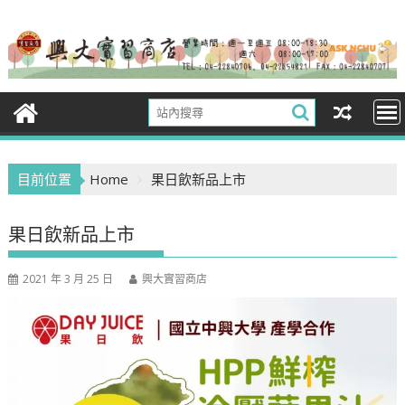
Skip
to
content
目前位置
Home
果日飲新品上市
果日飲新品上市
2021 年 3 月 25 日
興大實習商店