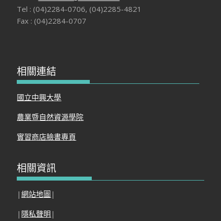
Tel : (04)2284-0706, (04)2285-4821
Fax : (04)2284-0707
相關連結
國立中興大學
農業暨自然資源學院
實習商店臉書專頁
相關資訊
|
網站地圖
|
|
隱私聲明
|