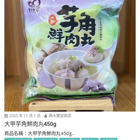
2025 年 11 月 1 日
興大實習商店
大甲芋角鮮肉丸450g
商品名稱：大甲芋角鮮肉丸450g...