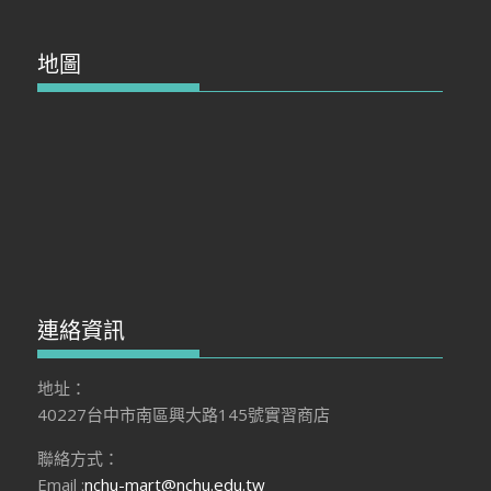
地圖
連絡資訊
地址：
40227台中市南區興大路145號實習商店
聯絡方式：
Email :
nchu-mart@nchu.edu.tw