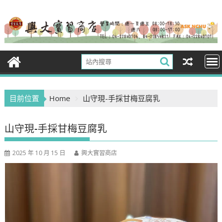
Skip
to
content
目前位置
Home
山守現-手採甘梅豆腐乳
山守現-手採甘梅豆腐乳
2025 年 10 月 15 日
興大實習商店