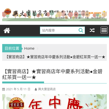
Skip
to
content
目前位置
Home
【實習商店】★實習商店年中慶系列活動●金碧紅茶買一送一★
【實習商店】★實習商店年中慶系列活動●金碧
紅茶買一送一★
2021 年 5 月 11 日
興大實習商店