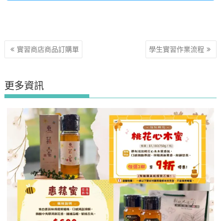
文
實習商店商品訂購單
學生實習作業流程
章
導
覽
更多資訊