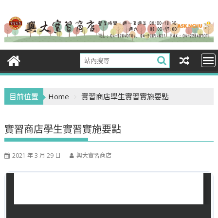
Skip
to
content
目前位置
Home
實習商店學生實習實施要點
實習商店學生實習實施要點
2021 年 3 月 29 日
興大實習商店