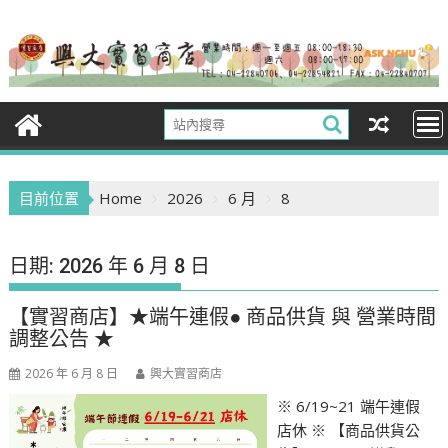
Skip
to
content
目前位置
Home
2026
6 月
8
日期:
2026 年 6 月 8 日
【實習商店】★端午連假● 商品供貨 與 營業時間
調整公告 ★
2026 年 6 月 8 日
興大實習商店
※ 6/19~21 端午連假
店休 ※ 【商品供貨公