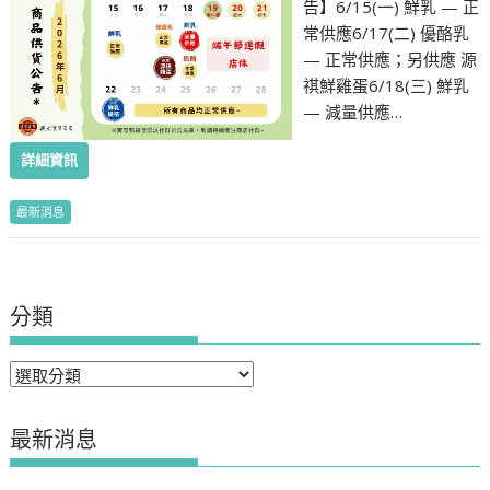
告】6/15(一) 鮮乳 — 正
常供應6/17(二) 優酪乳
— 正常供應；另供應 源
祺鮮雞蛋6/18(三) 鮮乳
— 減量供應…
詳細資訊
最新消息
分類
分
類
最新消息