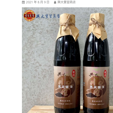
2021 年 8 月 9 日
興大實習商店