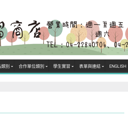
品類別
合作單位類別
學生實習
表單與連結
ENGLISH