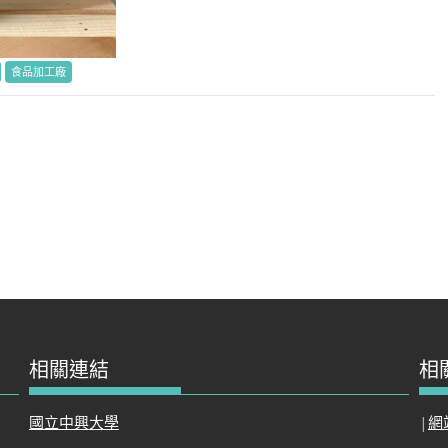
食品加工廠
相關連結
相
國立中興大學
|
網