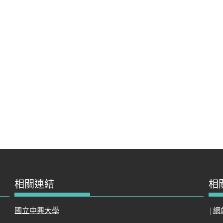
相關連結
相
國立中興大學
|
網