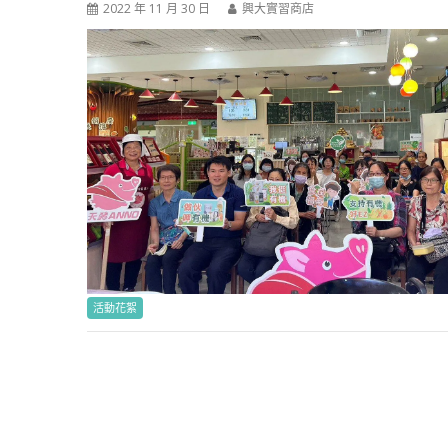
2022 年 11 月 30 日
興大實習商店
活動花絮