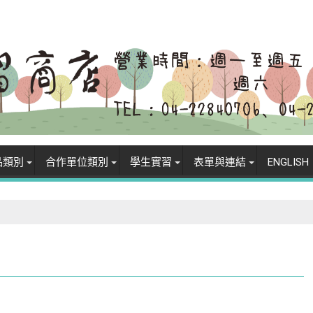
品類別
合作單位類別
學生實習
表單與連結
ENGLISH