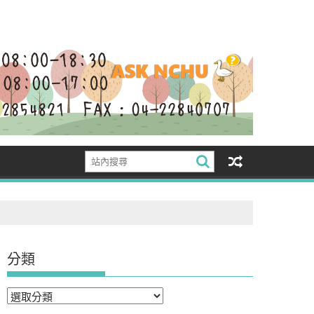
分類
分
類