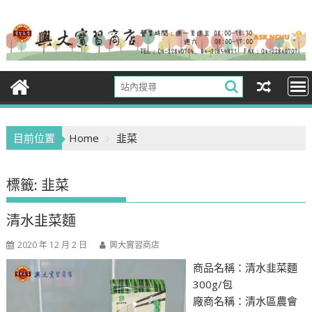
Skip
to
content
目前位置
Home
韭菜
標籤:
韭菜
清水韭菜麵
2020 年 12 月 2 日
興大實習商店
商品名稱：清水韭菜麵
300g/包
廠商名稱：清水區農會