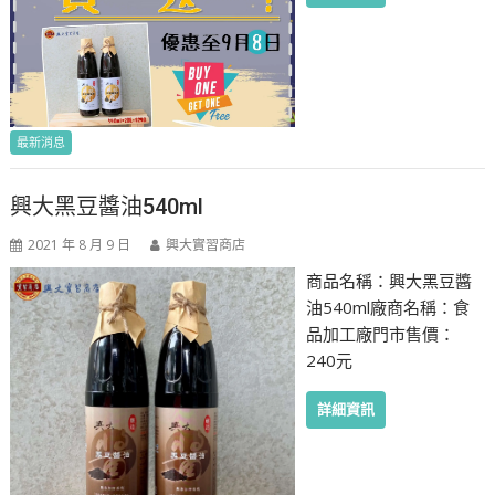
最新消息
興大黑豆醬油540ml
2021 年 8 月 9 日
興大實習商店
商品名稱：興大黑豆醬
油540ml廠商名稱：食
品加工廠門市售價：
240元
詳細資訊