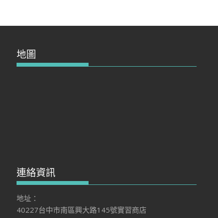
地圖
連絡資訊
地址：
40227台中市南區興大路145號實習商店