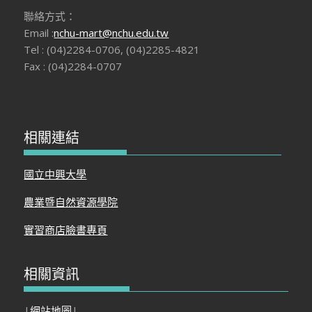
聯絡方式：
Email :
nchu-mart@nchu.edu.tw
Tel : (04)2284-0706, (04)2285-4821
Fax : (04)2284-0707
相關連結
國立中興大學
農業暨自然資源學院
實習商店臉書專頁
相關資訊
|
網站地圖
|