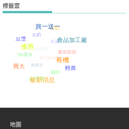
標籤雲
地圖