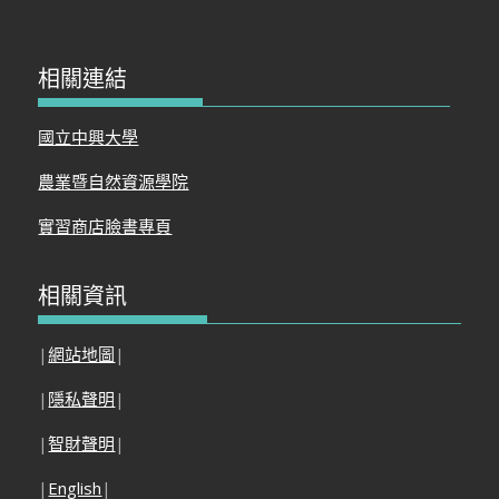
相關連結
國立中興大學
農業暨自然資源學院
實習商店臉書專頁
相關資訊
|
網站地圖
|
|
隱私聲明
|
|
智財聲明
|
|
English
|