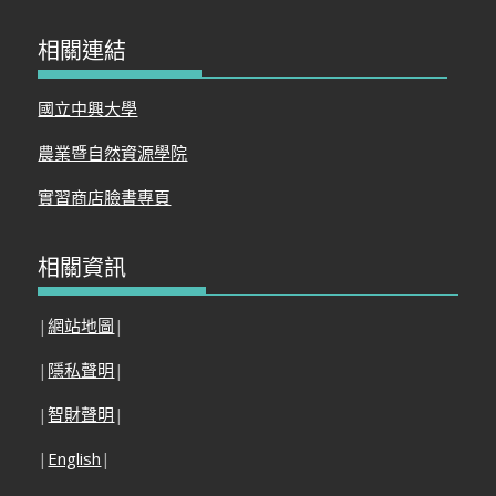
相關連結
國立中興大學
農業暨自然資源學院
實習商店臉書專頁
相關資訊
|
網站地圖
|
|
隱私聲明
|
|
智財聲明
|
|
English
|