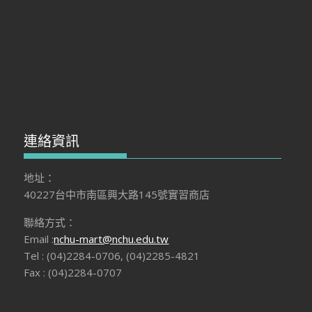
連絡資訊
地址：
40227台中市南區興大路145號實習商店
聯絡方式：
Email :
nchu-mart@nchu.edu.tw
Tel : (04)2284-0706, (04)2285-4821
Fax : (04)2284-0707