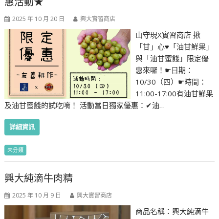
惠活動★
2025 年 10 月 20 日
興大實習商店
山守現X實習商店 揪
「甘」心♥︎「油甘鮮果」
與「油甘蜜餞」限定優
惠來囉！☛日期：
10/30（四）☛時間：
11:00-17:00有油甘鮮果
及油甘蜜餞的試吃唷！ 活動當日獨家優惠：✔油…
詳細資訊
未分類
興大純滴牛肉精
2025 年 10 月 9 日
興大實習商店
商品名稱：興大純滴牛