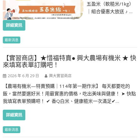
五盈米（軟糙米/1kg）
｜組合優惠大放送 ♪ …
詳細資訊
最新消息
【實習商店】★惜福特賣● 興大農場有機米 ★ 快
來填寫表單訂購吧！
2026 年 6 月 29 日
興大實習商店
【農場有機米—特賣預購｜114年第一期作米】 每天都要吃的
飯，當然要選好米！用最實惠的價格，吃出美味與健康！ ➤ 快點
我填寫表單預購吧！ ✔ 香Q白米、健康糙米一次滿足✔…
詳細資訊
最新消息