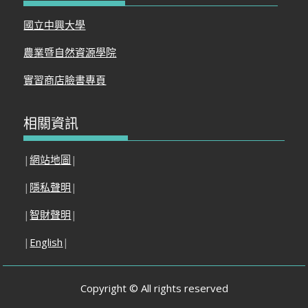
國立中興大學
農業暨自然資源學院
實習商店臉書專頁
相關資訊
|
網站地圖
|
|
隱私聲明
|
|
智財聲明
|
|
English
|
Copyright © All rights reserved