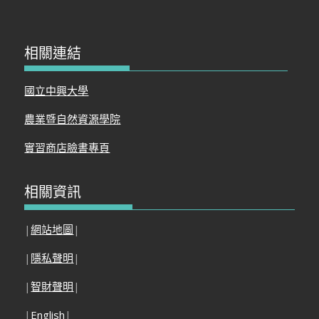
相關連結
國立中興大學
農業暨自然資源學院
實習商店臉書專頁
相關資訊
|
網站地圖
|
|
隱私聲明
|
|
智財聲明
|
|
English
|