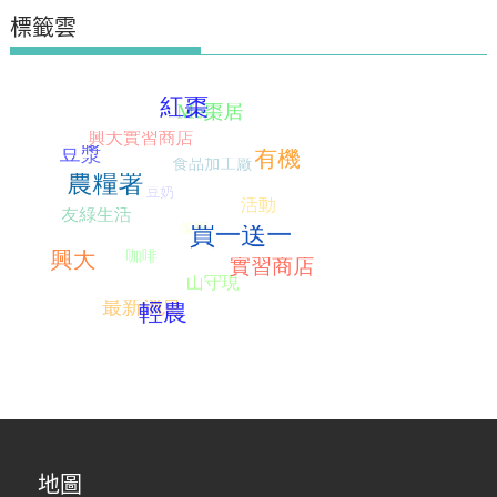
標籤雲
地圖