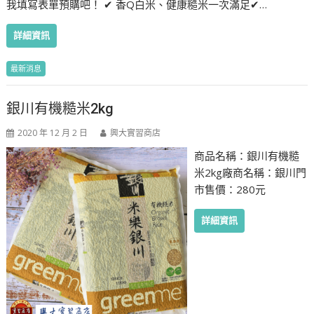
我填寫表單預購吧！ ✔ 香Q白米、健康糙米一次滿足✔…
詳細資訊
最新消息
銀川有機糙米2kg
2020 年 12 月 2 日
興大實習商店
商品名稱：銀川有機糙
米2kg廠商名稱：銀川門
市售價：280元
詳細資訊