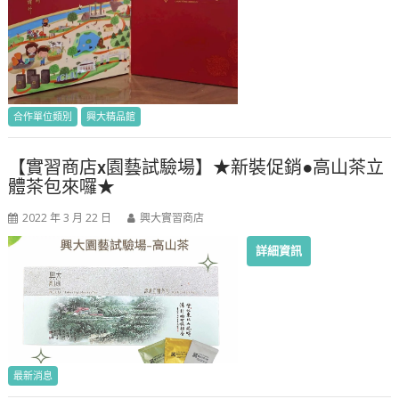
合作單位類別
興大精品館
【實習商店x園藝試驗場】★新裝促銷●高山茶立
體茶包來囉★
2022 年 3 月 22 日
興大實習商店
詳細資訊
最新消息