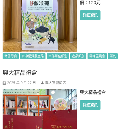
價：120元
詳細資訊
休閒零食
台中優質農產品
合作單位類別
產品類別
霧峰區農會
餅乾
興大精品禮盒
2025 年 9 月 27 日
興大實習商店
興大精品禮盒
詳細資訊