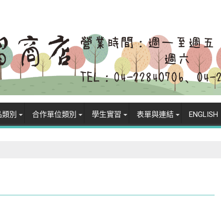
品類別
合作單位類別
學生實習
表單與連結
ENGLISH