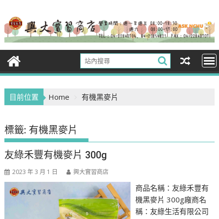
Skip
to
content
目前位置
Home
有機黑麥片
標籤:
有機黑麥片
友綠禾豐有機麥片 300g
2023 年 3 月 1 日
興大實習商店
商品名稱：友綠禾豐有
機黑麥片 300g廠商名
稱：友綠生活有限公司