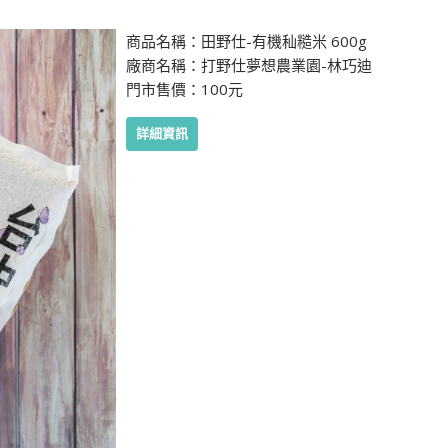
商品名稱：田野仕-有機秈糙米 600g
廠商名稱：打野仕夢想農業園-林巧迪
門市售價：100元
詳細資訊