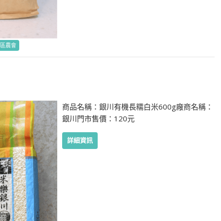
區農會
商品名稱：銀川有機長糯白米600g廠商名稱：
銀川門市售價：120元
詳細資訊