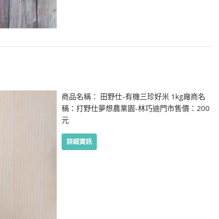
商品名稱： 田野仕-有機三珍好米 1kg廠商名
稱：打野仕夢想農業園-林巧迪門市售價：200
元
詳細資訊