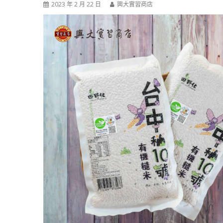
2023 年 2 月 22 日
興大實習商店