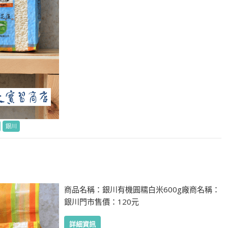
銀川
商品名稱：銀川有機圓糯白米600g廠商名稱：
銀川門市售價：120元
詳細資訊