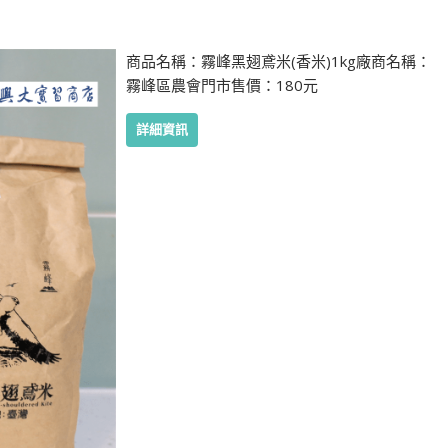
商品名稱：霧峰黑翅鳶米(香米)1kg廠商名稱：
霧峰區農會門市售價：180元
詳細資訊