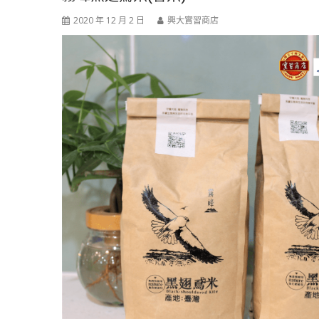
2020 年 12 月 2 日
興大實習商店