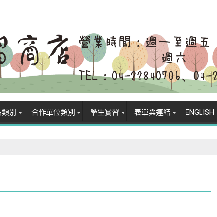
品類別
合作單位類別
學生實習
表單與連結
ENGLISH