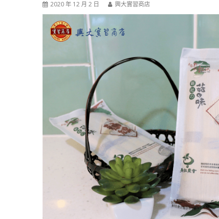
2020 年 12 月 2 日
興大實習商店