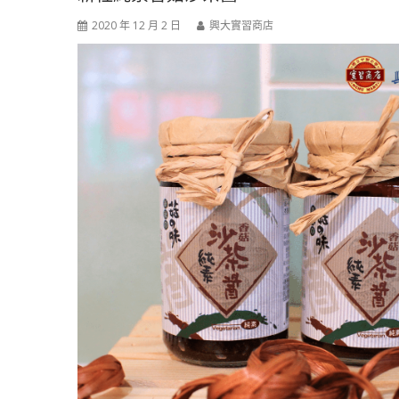
2020 年 12 月 2 日
興大實習商店