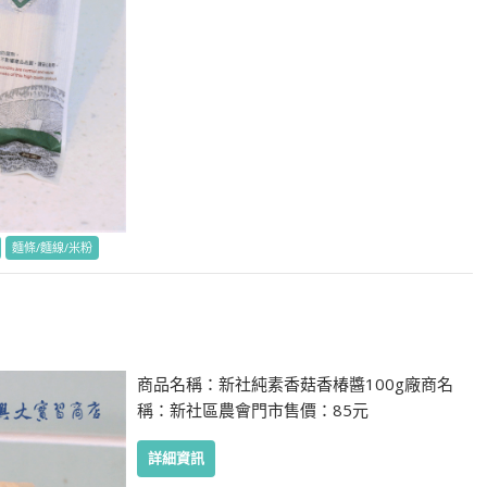
麵條/麵線/米粉
商品名稱：新社純素香菇香椿醬100g廠商名
稱：新社區農會門市售價：85元
詳細資訊