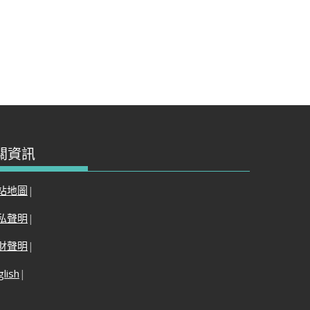
關資訊
站地圖
|
私聲明
|
財聲明
|
glish
|