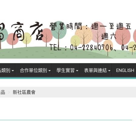
品類別
合作單位類別
學生實習
表單與連結
ENGLISH
產品
新社區農會