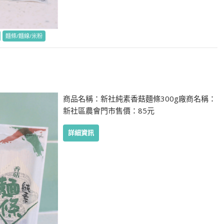
麵條/麵線/米粉
商品名稱：新社純素香菇麵條300g廠商名稱：
新社區農會門市售價：85元
詳細資訊