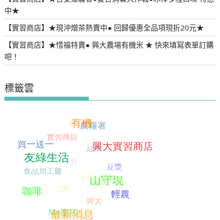
中★
【實習商店】★現沖熷茶熱賣中● 回歸優惠全品項現折20元★
【實習商店】★惜福特賣● 興大農場有機米 ★ 快來填寫表單訂購
吧！
標籤雲