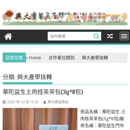
Skip
to
content
目前位置
Home
合作單位類別
興大產學技轉
分類:
興大產學技轉
華陀益生土肉桂茶茶包(3g*8包)
2025 年 10 月 15 日
興大實習商店
商品名稱：華陀益生-土
肉桂茶茶包(3g*8包)廠
商名稱：華陀益生門市